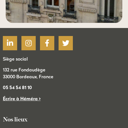
Siège social
132 rue Fondaudège
33000 Bordeaux, France
05 54 54 81 10
Écrire à Héméra >
Nos lieux