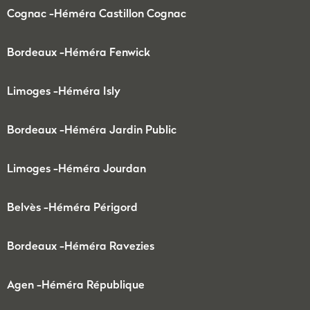
Cognac -
Héméra Castillon Cognac
Bordeaux -
Héméra Fenwick
Limoges -
Héméra Isly
Bordeaux -
Héméra Jardin Public
Limoges -
Héméra Jourdan
Belvès -
Héméra Périgord
Bordeaux -
Héméra Ravezies
Agen -
Héméra République