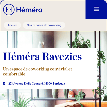
Accueil
Nos espaces de coworking
Héméra Ravezies
Un espace de coworking convivial et
confortable
223 Avenue Emile Counord, 33300 Bordeaux