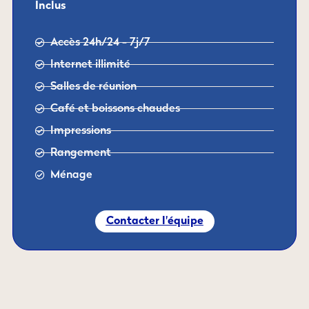
Inclus
Accès 24h/24 - 7j/7
Internet illimité
Salles de réunion
Café et boissons chaudes
Impressions
Rangement
Ménage
Contacter l'équipe