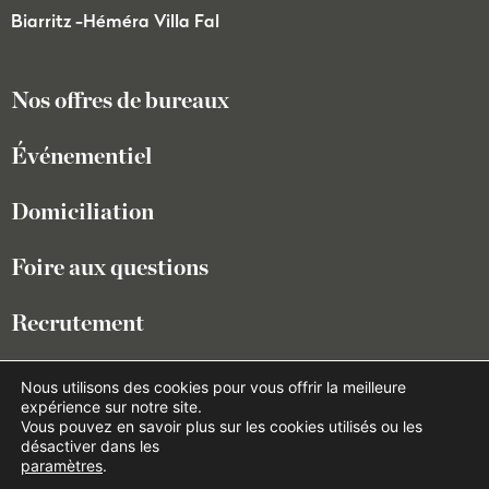
Biarritz -
Héméra Villa Fal
Nos offres de bureaux
Événementiel
Domiciliation
Foire aux questions
Recrutement
Espace presse
Nous utilisons des cookies pour vous offrir la meilleure
expérience sur notre site.
Vous pouvez en savoir plus sur les cookies utilisés ou les
désactiver dans les
Restons en contact
paramètres
.