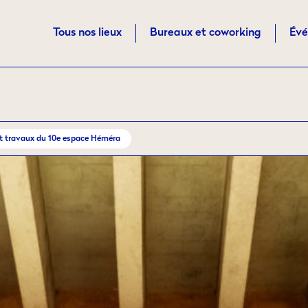
Tous nos lieux
Bureaux et coworking
Évé
nt travaux du 10e espace Héméra