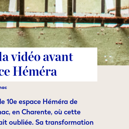
la vidéo avant
ace Héméra
nac
le 10e espace Héméra de
ac, en Charente, où cette
ait oubliée. Sa transformation