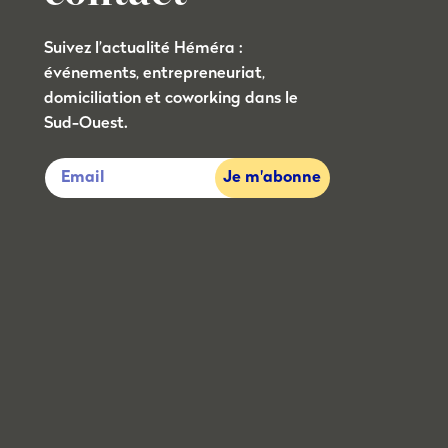
Suivez l’actualité Héméra :
événements, entrepreneuriat,
domiciliation et coworking dans le
Sud-Ouest.
Je m'abonne