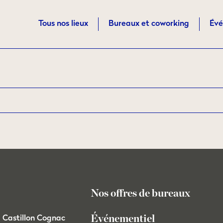
Tous nos lieux
Bureaux et coworking
Évé
Nos offres de bureaux
Événementiel
Castillon Cognac