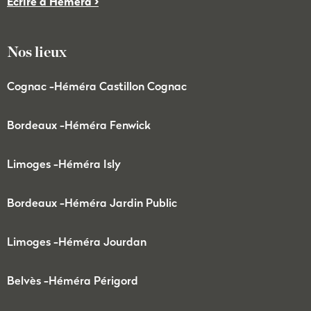
Écrire à Héméra >
Nos lieux
Cognac -
Héméra Castillon Cognac
Bordeaux -
Héméra Fenwick
Limoges -
Héméra Isly
Bordeaux -
Héméra Jardin Public
Limoges -
Héméra Jourdan
Belvès -
Héméra Périgord