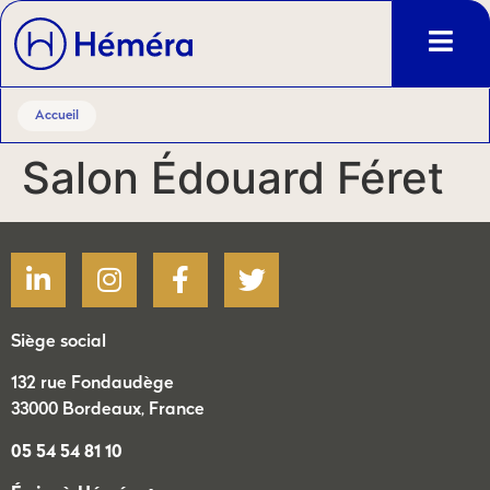
Accueil
Salon Édouard Féret
Siège social
132 rue Fondaudège
33000 Bordeaux, France
05 54 54 81 10