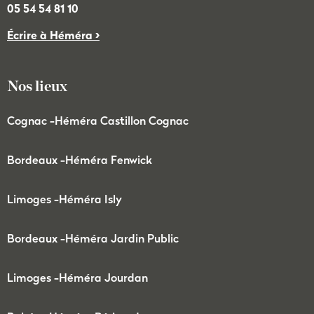
05 54 54 81 10
Écrire à Héméra >
Nos lieux
Cognac -
Héméra Castillon Cognac
Bordeaux -
Héméra Fenwick
Limoges -
Héméra Isly
Bordeaux -
Héméra Jardin Public
Limoges -
Héméra Jourdan