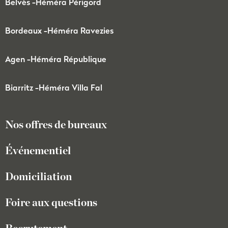
Belvès -
Héméra Périgord
Bordeaux -
Héméra Ravezies
Agen -
Héméra République
Biarritz -
Héméra Villa Fal
Nos offres de bureaux
Événementiel
Domiciliation
Foire aux questions